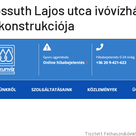
ssuth Lajos utca ivóvízh
konstrukciója
Tisztelt Felhasználóink