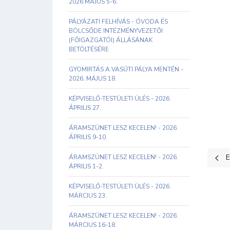
2026.MÁJUS 5-6.
PÁLYÁZATI FELHÍVÁS - ÓVODA ÉS
BÖLCSŐDE INTÉZMÉNYVEZETŐI
(FŐIGAZGATÓI) ÁLLÁSÁNAK
BETÖLTÉSÉRE
GYOMIRTÁS A VASÚTI PÁLYA MENTÉN -
2026. MÁJUS 18.
KÉPVISELŐ-TESTÜLETI ÜLÉS - 2026.
ÁPRILIS 27.
ÁRAMSZÜNET LESZ KECELEN! - 2026.
ÁPRILIS 9-10.
Előz
E
ÁRAMSZÜNET LESZ KECELEN! - 2026.
ÁPRILIS 1-2.
KÉPVISELŐ-TESTÜLETI ÜLÉS - 2026.
MÁRCIUS 23.
ÁRAMSZÜNET LESZ KECELEN! - 2026.
MÁRCIUS 16-18.