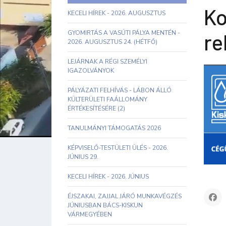
Ko
KECELI HÍREK - 2026. AUGUSZTUS
GYOMIRTÁS A VASÚTI PÁLYA MENTÉN -
re
2026. AUGUSZTUS 24. (HÉTFŐ)
LEJÁRNAK A RÉGI SZEMÉLYI
IGAZOLVÁNYOK
PÁLYÁZATI FELHÍVÁS - LÁBON ÁLLÓ
KÜLTERÜLETI FAÁLLOMÁNY
ÉRTÉKESÍTÉSÉRE (2)
TANULMÁNYI TÁMOGATÁS 2026
KÉPVISELŐ-TESTÜLETI ÜLÉS - 2026.
JÚNIUS 29.
KECELI HÍREK - 2026. JÚNIUS
ÉJSZAKAI, ZAJJAL JÁRÓ MUNKAVÉGZÉS
JÚNIUSBAN BÁCS-KISKUN
VÁRMEGYÉBEN