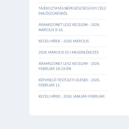
TÁJÉKOZTATÁS NÉPEGÉSZSÉGÜGYI CÉLÚ
EMLŐSZŰRÉSRŐL
ÁRAMSZÜNET LESZ KECELEN! - 2026.
MÁRCIUS 9-16.
KECELI HÍREK - 2026. MÁRCIUS
2026. MÁRCIUS 15-I MEGEMLÉKEZÉS
ÁRAMSZÜNET LESZ KECELEN! - 2026.
FEBRUÁR 18-19-ÉN
KÉPVISELŐ-TESTÜLETI ÜLÉSEK - 2026.
FEBRUÁR 12.
KECELI HÍREK - 2026. JANUÁR-FEBRUÁR