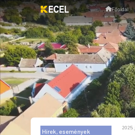
Főoldal
2025. 
Hírek, események