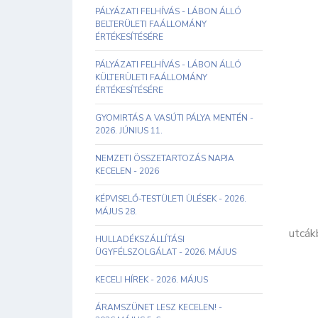
PÁLYÁZATI FELHÍVÁS - LÁBON ÁLLÓ
BELTERÜLETI FAÁLLOMÁNY
ÉRTÉKESÍTÉSÉRE
PÁLYÁZATI FELHÍVÁS - LÁBON ÁLLÓ
KÜLTERÜLETI FAÁLLOMÁNY
ÉRTÉKESÍTÉSÉRE
GYOMIRTÁS A VASÚTI PÁLYA MENTÉN -
2026. JÚNIUS 11.
NEMZETI ÖSSZETARTOZÁS NAPJA
KECELEN - 2026
KÉPVISELŐ-TESTÜLETI ÜLÉSEK - 2026.
MÁJUS 28.
utcák
HULLADÉKSZÁLLÍTÁSI
ÜGYFÉLSZOLGÁLAT - 2026. MÁJUS
KECELI HÍREK - 2026. MÁJUS
ÁRAMSZÜNET LESZ KECELEN! -