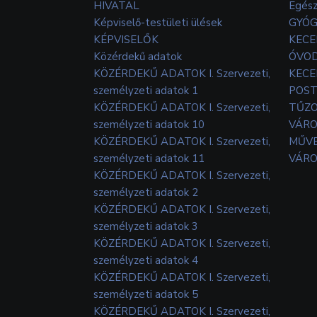
HIVATAL
Egés
Képviselő-testületi ülések
GYÓG
KÉPVISELŐK
KECE
Közérdekű adatok
ÓVOD
KÖZÉRDEKŰ ADATOK I. Szervezeti,
KECE
személyzeti adatok 1
POS
KÖZÉRDEKŰ ADATOK I. Szervezeti,
TŰZ
személyzeti adatok 10
VÁRO
KÖZÉRDEKŰ ADATOK I. Szervezeti,
MŰVE
személyzeti adatok 11
VÁRO
KÖZÉRDEKŰ ADATOK I. Szervezeti,
személyzeti adatok 2
KÖZÉRDEKŰ ADATOK I. Szervezeti,
személyzeti adatok 3
KÖZÉRDEKŰ ADATOK I. Szervezeti,
személyzeti adatok 4
KÖZÉRDEKŰ ADATOK I. Szervezeti,
személyzeti adatok 5
KÖZÉRDEKŰ ADATOK I. Szervezeti,