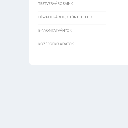
TESTVÉRVÁROSAINK
DÍSZPOLGÁROK, KITÜNTETETTEK
E-NYOMTATVÁNYOK
KÖZÉRDEKŰ ADATOK