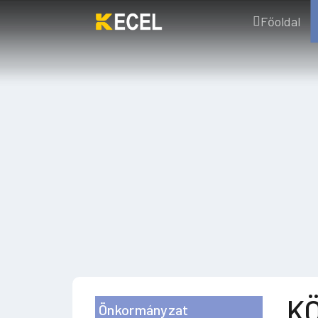
Főoldal
KÖ
Önkormányzat