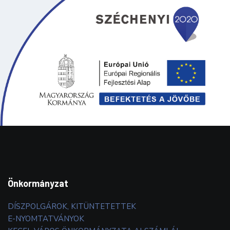
Önkormányzat
DÍSZPOLGÁROK, KITÜNTETETTEK
E-NYOMTATVÁNYOK