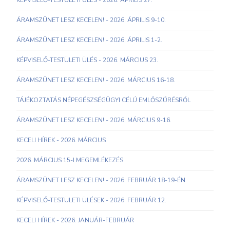
KÉPVISELŐ-TESTÜLETI ÜLÉS - 2026. ÁPRILIS 27.
ÁRAMSZÜNET LESZ KECELEN! - 2026. ÁPRILIS 9-10.
ÁRAMSZÜNET LESZ KECELEN! - 2026. ÁPRILIS 1-2.
KÉPVISELŐ-TESTÜLETI ÜLÉS - 2026. MÁRCIUS 23.
ÁRAMSZÜNET LESZ KECELEN! - 2026. MÁRCIUS 16-18.
TÁJÉKOZTATÁS NÉPEGÉSZSÉGÜGYI CÉLÚ EMLŐSZŰRÉSRŐL
ÁRAMSZÜNET LESZ KECELEN! - 2026. MÁRCIUS 9-16.
KECELI HÍREK - 2026. MÁRCIUS
2026. MÁRCIUS 15-I MEGEMLÉKEZÉS
ÁRAMSZÜNET LESZ KECELEN! - 2026. FEBRUÁR 18-19-ÉN
KÉPVISELŐ-TESTÜLETI ÜLÉSEK - 2026. FEBRUÁR 12.
KECELI HÍREK - 2026. JANUÁR-FEBRUÁR