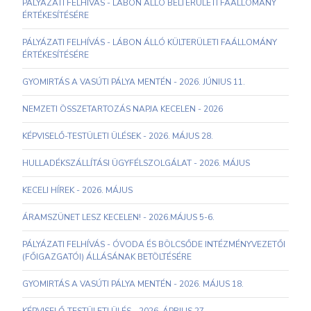
PÁLYÁZATI FELHÍVÁS - LÁBON ÁLLÓ BELTERÜLETI FAÁLLOMÁNY
ÉRTÉKESÍTÉSÉRE
PÁLYÁZATI FELHÍVÁS - LÁBON ÁLLÓ KÜLTERÜLETI FAÁLLOMÁNY
ÉRTÉKESÍTÉSÉRE
GYOMIRTÁS A VASÚTI PÁLYA MENTÉN - 2026. JÚNIUS 11.
NEMZETI ÖSSZETARTOZÁS NAPJA KECELEN - 2026
KÉPVISELŐ-TESTÜLETI ÜLÉSEK - 2026. MÁJUS 28.
HULLADÉKSZÁLLÍTÁSI ÜGYFÉLSZOLGÁLAT - 2026. MÁJUS
KECELI HÍREK - 2026. MÁJUS
ÁRAMSZÜNET LESZ KECELEN! - 2026.MÁJUS 5-6.
PÁLYÁZATI FELHÍVÁS - ÓVODA ÉS BÖLCSŐDE INTÉZMÉNYVEZETŐI
(FŐIGAZGATÓI) ÁLLÁSÁNAK BETÖLTÉSÉRE
GYOMIRTÁS A VASÚTI PÁLYA MENTÉN - 2026. MÁJUS 18.