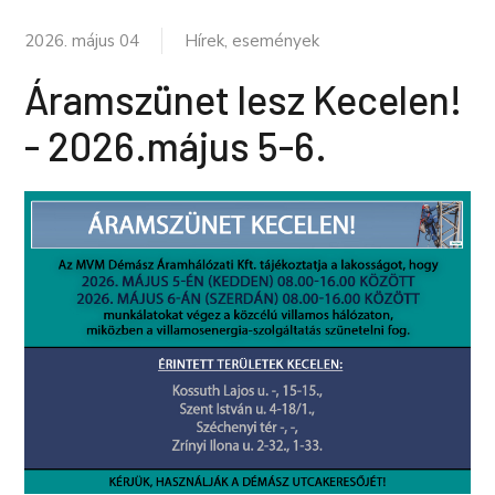
2026. május 04
Hírek, események
Áramszünet lesz Kecelen!
- 2026.május 5-6.