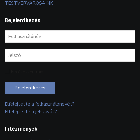
TESTVÉRVÁROSAINK
Bejelentkezés
Emlékezzen rám
Bejelentkezés
Elfelejtette a felhasználónevét?
Elfelejtette a jelszavát?
Intézmények