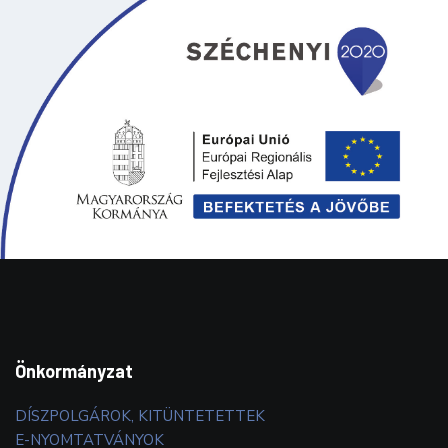
Önkormányzat
DÍSZPOLGÁROK, KITÜNTETETTEK
E-NYOMTATVÁNYOK