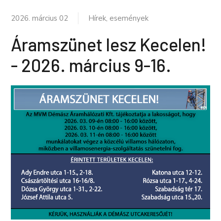
2026. március 02
Hírek, események
Áramszünet lesz Kecelen!
- 2026. március 9-16.