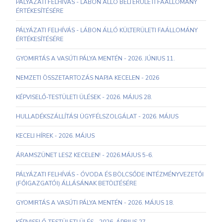
PÁLYÁZATI FELHÍVÁS - LÁBON ÁLLÓ BELTERÜLETI FAÁLLOMÁNY
ÉRTÉKESÍTÉSÉRE
PÁLYÁZATI FELHÍVÁS - LÁBON ÁLLÓ KÜLTERÜLETI FAÁLLOMÁNY
ÉRTÉKESÍTÉSÉRE
GYOMIRTÁS A VASÚTI PÁLYA MENTÉN - 2026. JÚNIUS 11.
NEMZETI ÖSSZETARTOZÁS NAPJA KECELEN - 2026
KÉPVISELŐ-TESTÜLETI ÜLÉSEK - 2026. MÁJUS 28.
HULLADÉKSZÁLLÍTÁSI ÜGYFÉLSZOLGÁLAT - 2026. MÁJUS
KECELI HÍREK - 2026. MÁJUS
ÁRAMSZÜNET LESZ KECELEN! - 2026.MÁJUS 5-6.
PÁLYÁZATI FELHÍVÁS - ÓVODA ÉS BÖLCSŐDE INTÉZMÉNYVEZETŐI
(FŐIGAZGATÓI) ÁLLÁSÁNAK BETÖLTÉSÉRE
GYOMIRTÁS A VASÚTI PÁLYA MENTÉN - 2026. MÁJUS 18.