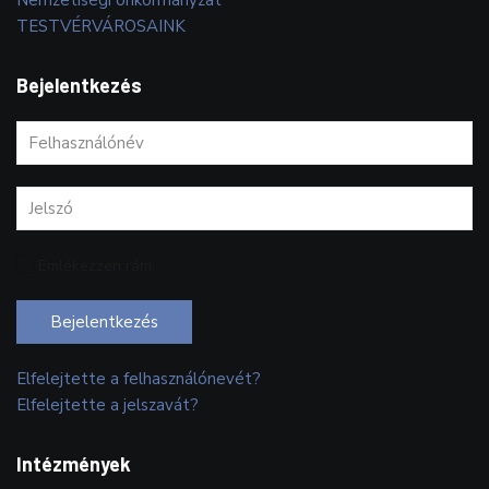
TESTVÉRVÁROSAINK
Bejelentkezés
Emlékezzen rám
Bejelentkezés
Elfelejtette a felhasználónevét?
Elfelejtette a jelszavát?
Intézmények