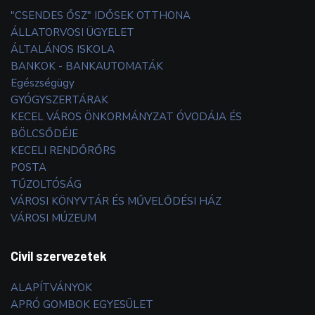
"CSENDES ŐSZ" IDŐSEK OTTHONA
ÁLLATORVOSI ÜGYELET
ÁLTALÁNOS ISKOLA
BANKOK - BANKAUTOMATÁK
Egészségügy
GYÓGYSZERTÁRAK
KECEL VÁROS ÖNKORMÁNYZAT ÓVODÁJA ÉS
BÖLCSŐDÉJE
KECELI RENDŐRŐRS
POSTA
TŰZOLTÓSÁG
VÁROSI KÖNYVTÁR ÉS MŰVELŐDÉSI HÁZ
VÁROSI MÚZEUM
Civil szervezetek
ALAPÍTVÁNYOK
APRÓ GOMBOK EGYESÜLET