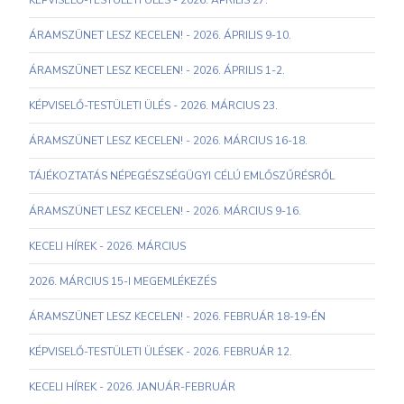
KÉPVISELŐ-TESTÜLETI ÜLÉS - 2026. ÁPRILIS 27.
ÁRAMSZÜNET LESZ KECELEN! - 2026. ÁPRILIS 9-10.
ÁRAMSZÜNET LESZ KECELEN! - 2026. ÁPRILIS 1-2.
KÉPVISELŐ-TESTÜLETI ÜLÉS - 2026. MÁRCIUS 23.
ÁRAMSZÜNET LESZ KECELEN! - 2026. MÁRCIUS 16-18.
TÁJÉKOZTATÁS NÉPEGÉSZSÉGÜGYI CÉLÚ EMLŐSZŰRÉSRŐL
ÁRAMSZÜNET LESZ KECELEN! - 2026. MÁRCIUS 9-16.
KECELI HÍREK - 2026. MÁRCIUS
2026. MÁRCIUS 15-I MEGEMLÉKEZÉS
ÁRAMSZÜNET LESZ KECELEN! - 2026. FEBRUÁR 18-19-ÉN
KÉPVISELŐ-TESTÜLETI ÜLÉSEK - 2026. FEBRUÁR 12.
KECELI HÍREK - 2026. JANUÁR-FEBRUÁR