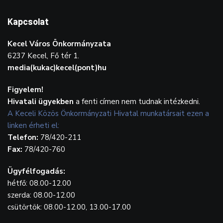
Kapcsolat
Kecel Város Önkormányzata
6237 Kecel, Fő tér 1.
media(kukac)kecel(pont)hu
Figyelem!
Hivatali ügyekben
a fenti címen nem tudnak intézkedni.
A Keceli Közös Önkormányzati Hivatal munkatársait ezen a
linken érheti el:
Telefon:
78/420-211
Fax:
78/420-760
Ügyfélfogadás:
hétfő: 08.00-12.00
szerda: 08.00-12.00
csütörtök: 08.00-12.00, 13.00-17.00