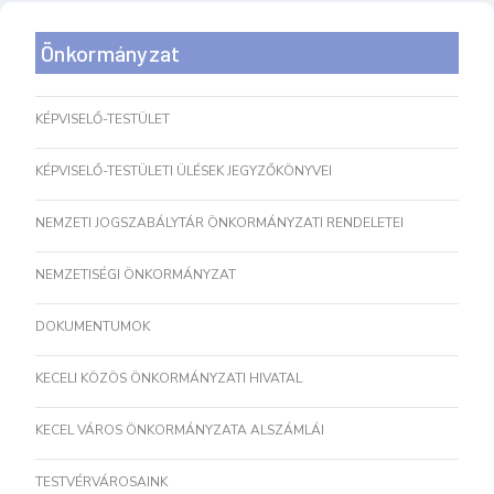
Önkormányzat
KÉPVISELŐ-TESTÜLET
KÉPVISELŐ-TESTÜLETI ÜLÉSEK JEGYZŐKÖNYVEI
NEMZETI JOGSZABÁLYTÁR ÖNKORMÁNYZATI RENDELETEI
NEMZETISÉGI ÖNKORMÁNYZAT
DOKUMENTUMOK
KECELI KÖZÖS ÖNKORMÁNYZATI HIVATAL
KECEL VÁROS ÖNKORMÁNYZATA ALSZÁMLÁI
TESTVÉRVÁROSAINK