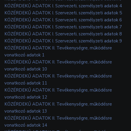
KÖZÉRDEKŰ ADATOK I. Szervezeti, személyzeti adatok 4
KÖZÉRDEKŰ ADATOK I. Szervezeti, személyzeti adatok 5
KÖZÉRDEKŰ ADATOK I. Szervezeti, személyzeti adatok 6
KÖZÉRDEKŰ ADATOK I. Szervezeti, személyzeti adatok 7
KÖZÉRDEKŰ ADATOK I. Szervezeti, személyzeti adatok 8
KÖZÉRDEKŰ ADATOK I. Szervezeti, személyzeti adatok 9
KÖZÉRDEKŰ ADATOK II. Tevékenységre, működésre
vonatkozó adatok 1
KÖZÉRDEKŰ ADATOK II. Tevékenységre, működésre
vonatkozó adatok 10
KÖZÉRDEKŰ ADATOK II. Tevékenységre, működésre
vonatkozó adatok 11
KÖZÉRDEKŰ ADATOK II. Tevékenységre, működésre
vonatkozó adatok 12
KÖZÉRDEKŰ ADATOK II. Tevékenységre, működésre
vonatkozó adatok 13
KÖZÉRDEKŰ ADATOK II. Tevékenységre, működésre
vonatkozó adatok 14