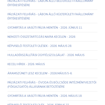
PÁLYÁZATI FELHÍVÁS - LÁBON ÁLLÓ BELTERÜLETI FAÁLLOMÁNY
ÉRTÉKESÍTÉSÉRE
PÁLYÁZATI FELHÍVÁS - LÁBON ÁLLÓ KÜLTERÜLETI FAÁLLOMÁNY
ÉRTÉKESÍTÉSÉRE
GYOMIRTÁS A VASÚTI PÁLYA MENTÉN - 2026. JÚNIUS 11.
NEMZETI ÖSSZETARTOZÁS NAPJA KECELEN - 2026
KÉPVISELŐ-TESTÜLETI ÜLÉSEK - 2026. MÁJUS 28.
HULLADÉKSZÁLLÍTÁSI ÜGYFÉLSZOLGÁLAT - 2026. MÁJUS
KECELI HÍREK - 2026. MÁJUS
ÁRAMSZÜNET LESZ KECELEN! - 2026.MÁJUS 5-6.
PÁLYÁZATI FELHÍVÁS - ÓVODA ÉS BÖLCSŐDE INTÉZMÉNYVEZETŐI
(FŐIGAZGATÓI) ÁLLÁSÁNAK BETÖLTÉSÉRE
GYOMIRTÁS A VASÚTI PÁLYA MENTÉN - 2026. MÁJUS 18.