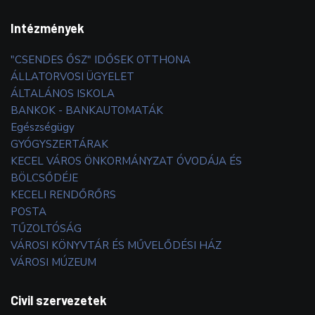
Intézmények
"CSENDES ŐSZ" IDŐSEK OTTHONA
ÁLLATORVOSI ÜGYELET
ÁLTALÁNOS ISKOLA
BANKOK - BANKAUTOMATÁK
Egészségügy
GYÓGYSZERTÁRAK
KECEL VÁROS ÖNKORMÁNYZAT ÓVODÁJA ÉS
BÖLCSŐDÉJE
KECELI RENDŐRŐRS
POSTA
TŰZOLTÓSÁG
VÁROSI KÖNYVTÁR ÉS MŰVELŐDÉSI HÁZ
VÁROSI MÚZEUM
Civil szervezetek