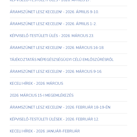
KÉPVISELŐ-TESTÜLETI ÜLÉS - 2026. ÁPRILIS 27.
ÁRAMSZÜNET LESZ KECELEN! - 2026. ÁPRILIS 9-10.
ÁRAMSZÜNET LESZ KECELEN! - 2026. ÁPRILIS 1-2.
KÉPVISELŐ-TESTÜLETI ÜLÉS - 2026. MÁRCIUS 23.
ÁRAMSZÜNET LESZ KECELEN! - 2026. MÁRCIUS 16-18.
TÁJÉKOZTATÁS NÉPEGÉSZSÉGÜGYI CÉLÚ EMLŐSZŰRÉSRŐL
ÁRAMSZÜNET LESZ KECELEN! - 2026. MÁRCIUS 9-16.
KECELI HÍREK - 2026. MÁRCIUS
2026. MÁRCIUS 15-I MEGEMLÉKEZÉS
ÁRAMSZÜNET LESZ KECELEN! - 2026. FEBRUÁR 18-19-ÉN
KÉPVISELŐ-TESTÜLETI ÜLÉSEK - 2026. FEBRUÁR 12.
KECELI HÍREK - 2026. JANUÁR-FEBRUÁR