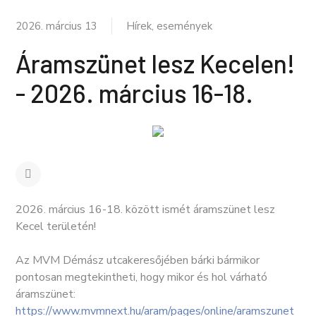
2026. március 13
Hírek, események
Áramszünet lesz Kecelen!
- 2026. március 16-18.
2026. március 16-18. között ismét áramszünet lesz
Kecel területén!
Az MVM Démász utcakeresőjében bárki bármikor
pontosan megtekintheti, hogy mikor és hol várható
áramszünet:
https://www.mvmnext.hu/aram/pages/online/aramszunet