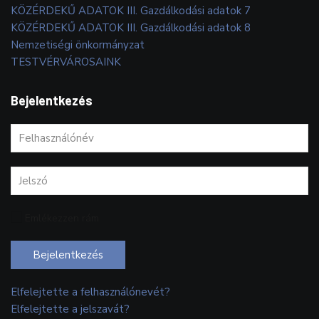
KÖZÉRDEKŰ ADATOK III. Gazdálkodási adatok 7
KÖZÉRDEKŰ ADATOK III. Gazdálkodási adatok 8
Nemzetiségi önkormányzat
TESTVÉRVÁROSAINK
Bejelentkezés
Emlékezzen rám
Bejelentkezés
Elfelejtette a felhasználónevét?
Elfelejtette a jelszavát?