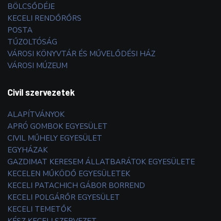
BÖLCSŐDÉJE
KECELI RENDŐRŐRS
POSTA
TŰZOLTÓSÁG
VÁROSI KÖNYVTÁR ÉS MŰVELŐDÉSI HÁZ
VÁROSI MÚZEUM
Civil szervezetek
ALAPÍTVÁNYOK
APRÓ GOMBOK EGYESÜLET
CIVIL MŰHELY EGYESÜLET
EGYHÁZAK
GAZDIMAT KERESEM ÁLLATBARÁTOK EGYESÜLETE
KECELEN MŰKÖDŐ EGYESÜLETEK
KECELI PATACHICH GÁBOR BORREND
KECELI POLGÁRŐR EGYESÜLET
KECELI TEMETŐK