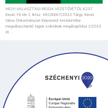
HELYI VÁLASZTÁSI IRODA VEZETŐJÉTŐL 6237
Kecel, Fő tér 1. Iktsz.: KEC/6667/2023 Tárgy: Kecel
Város Önkormányzat Képviselő-testületébe
megválasztandó tagok számának megállapítása 1/2023.
(X. ...