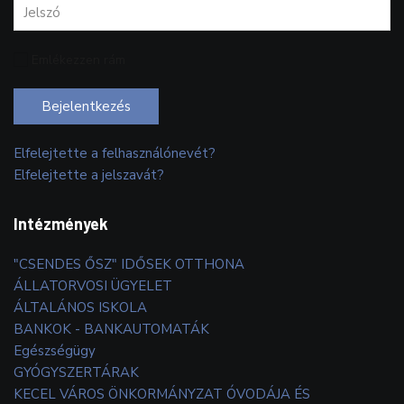
Emlékezzen rám
Bejelentkezés
Elfelejtette a felhasználónevét?
Elfelejtette a jelszavát?
Intézmények
"CSENDES ŐSZ" IDŐSEK OTTHONA
ÁLLATORVOSI ÜGYELET
ÁLTALÁNOS ISKOLA
BANKOK - BANKAUTOMATÁK
Egészségügy
GYÓGYSZERTÁRAK
KECEL VÁROS ÖNKORMÁNYZAT ÓVODÁJA ÉS