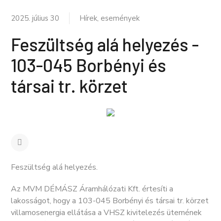
2025. július 30
Hírek, események
Feszültség alá helyezés -
103-045 Borbényi és
társai tr. körzet
Feszültség alá helyezés.
Az MVM DÉMÁSZ Áramhálózati Kft. értesíti a
lakosságot, hogy a 103-045 Borbényi és társai tr. körzet
villamosenergia ellátása a VHSZ kivitelezés ütemének