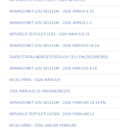
KÉPVISELŐ-TESTÜLETI ÜLÉS - 2026. ÁPRILIS 27.
ÁRAMSZÜNET LESZ KECELEN! - 2026. ÁPRILIS 9-10.
ÁRAMSZÜNET LESZ KECELEN! - 2026. ÁPRILIS 1-2.
KÉPVISELŐ-TESTÜLETI ÜLÉS - 2026. MÁRCIUS 23.
ÁRAMSZÜNET LESZ KECELEN! - 2026. MÁRCIUS 16-18.
TÁJÉKOZTATÁS NÉPEGÉSZSÉGÜGYI CÉLÚ EMLŐSZŰRÉSRŐL
ÁRAMSZÜNET LESZ KECELEN! - 2026. MÁRCIUS 9-16.
KECELI HÍREK - 2026. MÁRCIUS
2026. MÁRCIUS 15-I MEGEMLÉKEZÉS
ÁRAMSZÜNET LESZ KECELEN! - 2026. FEBRUÁR 18-19-ÉN
KÉPVISELŐ-TESTÜLETI ÜLÉSEK - 2026. FEBRUÁR 12.
KECELI HÍREK - 2026. JANUÁR-FEBRUÁR