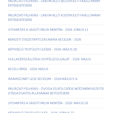
PÁLYÁZATI FELHÍVÁS - LÁBON ÁLLÓ BELTERÜLETI FAÁLLOMÁNY
ÉRTÉKESÍTÉSÉRE
PÁLYÁZATI FELHÍVÁS - LÁBON ÁLLÓ KÜLTERÜLETI FAÁLLOMÁNY
ÉRTÉKESÍTÉSÉRE
GYOMIRTÁS A VASÚTI PÁLYA MENTÉN - 2026. JÚNIUS 11.
NEMZETI ÖSSZETARTOZÁS NAPJA KECELEN - 2026
KÉPVISELŐ-TESTÜLETI ÜLÉSEK - 2026. MÁJUS 28.
HULLADÉKSZÁLLÍTÁSI ÜGYFÉLSZOLGÁLAT - 2026. MÁJUS
KECELI HÍREK - 2026. MÁJUS
ÁRAMSZÜNET LESZ KECELEN! - 2026.MÁJUS 5-6.
PÁLYÁZATI FELHÍVÁS - ÓVODA ÉS BÖLCSŐDE INTÉZMÉNYVEZETŐI
(FŐIGAZGATÓI) ÁLLÁSÁNAK BETÖLTÉSÉRE
GYOMIRTÁS A VASÚTI PÁLYA MENTÉN - 2026. MÁJUS 18.