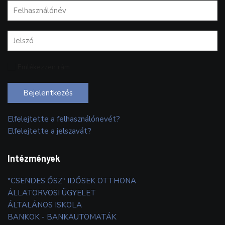
Emlékezzen rám
Bejelentkezés
Elfelejtette a felhasználónevét?
Elfelejtette a jelszavát?
Intézmények
"CSENDES ŐSZ" IDŐSEK OTTHONA
ÁLLATORVOSI ÜGYELET
ÁLTALÁNOS ISKOLA
BANKOK - BANKAUTOMATÁK