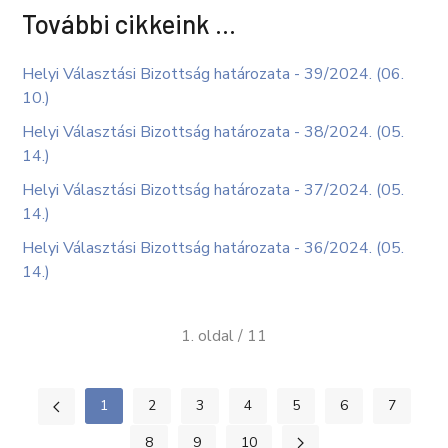
További cikkeink …
Helyi Választási Bizottság határozata - 39/2024. (06.
10.)
Helyi Választási Bizottság határozata - 38/2024. (05.
14.)
Helyi Választási Bizottság határozata - 37/2024. (05.
14.)
Helyi Választási Bizottság határozata - 36/2024. (05.
14.)
1. oldal / 11
1
2
3
4
5
6
7
8
9
10