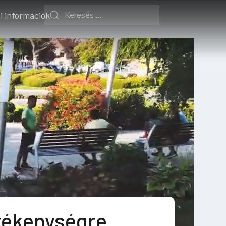
i információk
ékenységre,