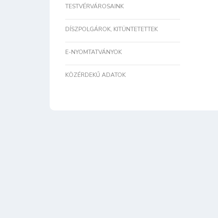
TESTVÉRVÁROSAINK
DÍSZPOLGÁROK, KITÜNTETETTEK
E-NYOMTATVÁNYOK
KÖZÉRDEKŰ ADATOK