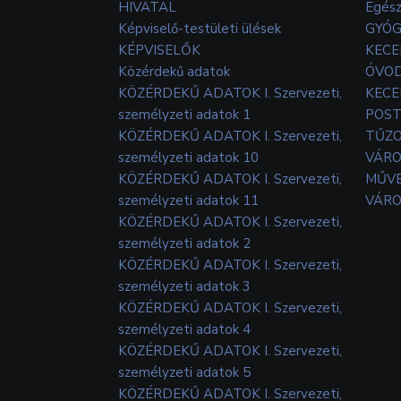
HIVATAL
Egés
Képviselő-testületi ülések
GYÓG
KÉPVISELŐK
KECE
Közérdekű adatok
ÓVOD
KÖZÉRDEKŰ ADATOK I. Szervezeti,
KECE
személyzeti adatok 1
POS
KÖZÉRDEKŰ ADATOK I. Szervezeti,
TŰZ
személyzeti adatok 10
VÁRO
KÖZÉRDEKŰ ADATOK I. Szervezeti,
MŰVE
személyzeti adatok 11
VÁRO
KÖZÉRDEKŰ ADATOK I. Szervezeti,
személyzeti adatok 2
KÖZÉRDEKŰ ADATOK I. Szervezeti,
személyzeti adatok 3
KÖZÉRDEKŰ ADATOK I. Szervezeti,
személyzeti adatok 4
KÖZÉRDEKŰ ADATOK I. Szervezeti,
személyzeti adatok 5
KÖZÉRDEKŰ ADATOK I. Szervezeti,