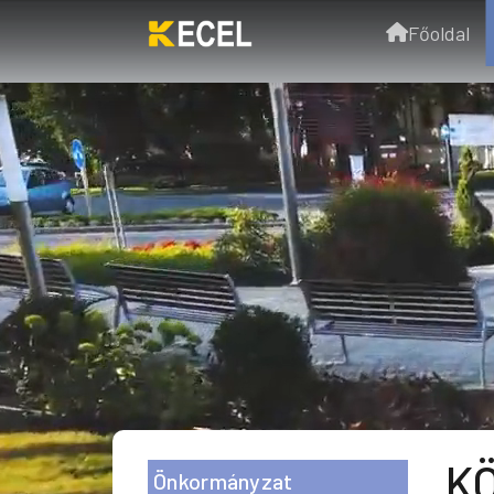
Főoldal
KÖ
Önkormányzat