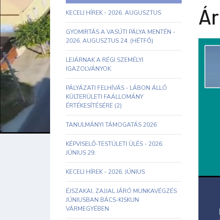
Ár
KECELI HÍREK - 2026. AUGUSZTUS
GYOMIRTÁS A VASÚTI PÁLYA MENTÉN -
2026. AUGUSZTUS 24. (HÉTFŐ)
LEJÁRNAK A RÉGI SZEMÉLYI
IGAZOLVÁNYOK
PÁLYÁZATI FELHÍVÁS - LÁBON ÁLLÓ
KÜLTERÜLETI FAÁLLOMÁNY
ÉRTÉKESÍTÉSÉRE (2)
TANULMÁNYI TÁMOGATÁS 2026
KÉPVISELŐ-TESTÜLETI ÜLÉS - 2026.
JÚNIUS 29.
KECELI HÍREK - 2026. JÚNIUS
ÉJSZAKAI, ZAJJAL JÁRÓ MUNKAVÉGZÉS
JÚNIUSBAN BÁCS-KISKUN
VÁRMEGYÉBEN