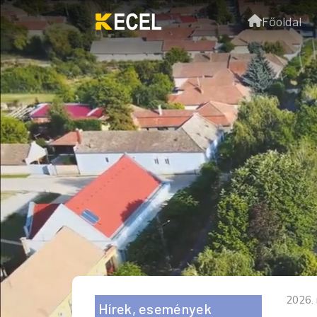
Főoldal
2026. 
Hírek, események