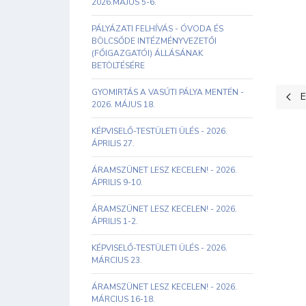
2026.MÁJUS 5-6.
PÁLYÁZATI FELHÍVÁS - ÓVODA ÉS
BÖLCSŐDE INTÉZMÉNYVEZETŐI
(FŐIGAZGATÓI) ÁLLÁSÁNAK
BETÖLTÉSÉRE
GYOMIRTÁS A VASÚTI PÁLYA MENTÉN -
Előz
E
2026. MÁJUS 18.
KÉPVISELŐ-TESTÜLETI ÜLÉS - 2026.
ÁPRILIS 27.
ÁRAMSZÜNET LESZ KECELEN! - 2026.
ÁPRILIS 9-10.
ÁRAMSZÜNET LESZ KECELEN! - 2026.
ÁPRILIS 1-2.
KÉPVISELŐ-TESTÜLETI ÜLÉS - 2026.
MÁRCIUS 23.
ÁRAMSZÜNET LESZ KECELEN! - 2026.
MÁRCIUS 16-18.