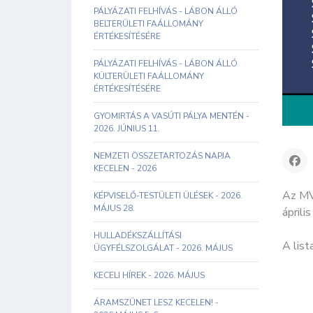
PÁLYÁZATI FELHÍVÁS - LÁBON ÁLLÓ
BELTERÜLETI FAÁLLOMÁNY
ÉRTÉKESÍTÉSÉRE
PÁLYÁZATI FELHÍVÁS - LÁBON ÁLLÓ
KÜLTERÜLETI FAÁLLOMÁNY
ÉRTÉKESÍTÉSÉRE
GYOMIRTÁS A VASÚTI PÁLYA MENTÉN -
2026. JÚNIUS 11.
NEMZETI ÖSSZETARTOZÁS NAPJA
KECELEN - 2026
Az MVM
KÉPVISELŐ-TESTÜLETI ÜLÉSEK - 2026.
MÁJUS 28.
áprili
HULLADÉKSZÁLLÍTÁSI
A list
ÜGYFÉLSZOLGÁLAT - 2026. MÁJUS
KECELI HÍREK - 2026. MÁJUS
ÁRAMSZÜNET LESZ KECELEN! -