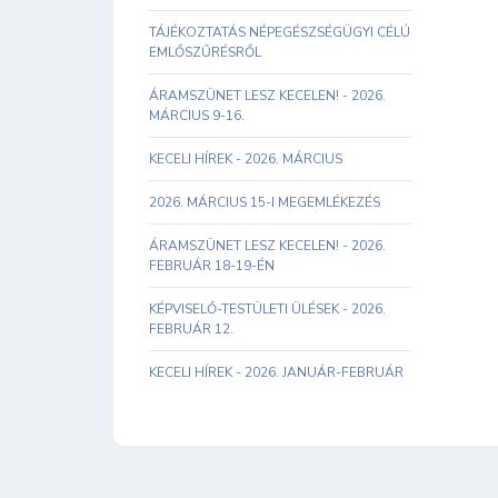
TÁJÉKOZTATÁS NÉPEGÉSZSÉGÜGYI CÉLÚ
EMLŐSZŰRÉSRŐL
ÁRAMSZÜNET LESZ KECELEN! - 2026.
MÁRCIUS 9-16.
KECELI HÍREK - 2026. MÁRCIUS
2026. MÁRCIUS 15-I MEGEMLÉKEZÉS
ÁRAMSZÜNET LESZ KECELEN! - 2026.
FEBRUÁR 18-19-ÉN
KÉPVISELŐ-TESTÜLETI ÜLÉSEK - 2026.
FEBRUÁR 12.
KECELI HÍREK - 2026. JANUÁR-FEBRUÁR