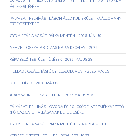
PÁLYÁZATI FELHÍVÁS - LÁBON ÁLLÓ BELTERÜLETI FAÁLLOMÁNY
ÉRTÉKESÍTÉSÉRE
PÁLYÁZATI FELHÍVÁS - LÁBON ÁLLÓ KÜLTERÜLETI FAÁLLOMÁNY
ÉRTÉKESÍTÉSÉRE
GYOMIRTÁS A VASÚTI PÁLYA MENTÉN - 2026. JÚNIUS 11.
NEMZETI ÖSSZETARTOZÁS NAPJA KECELEN - 2026
KÉPVISELŐ-TESTÜLETI ÜLÉSEK - 2026. MÁJUS 28.
HULLADÉKSZÁLLÍTÁSI ÜGYFÉLSZOLGÁLAT - 2026. MÁJUS
KECELI HÍREK - 2026. MÁJUS
ÁRAMSZÜNET LESZ KECELEN! - 2026.MÁJUS 5-6.
PÁLYÁZATI FELHÍVÁS - ÓVODA ÉS BÖLCSŐDE INTÉZMÉNYVEZETŐI
(FŐIGAZGATÓI) ÁLLÁSÁNAK BETÖLTÉSÉRE
GYOMIRTÁS A VASÚTI PÁLYA MENTÉN - 2026. MÁJUS 18.