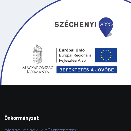
Önkormányzat
DÍSZPOLGÁROK, KITÜNTETETTEK