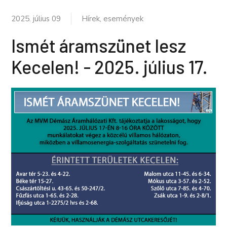
2025. július 09
Hírek, események
Ismét áramszünet lesz
Kecelen! - 2025. július 17.