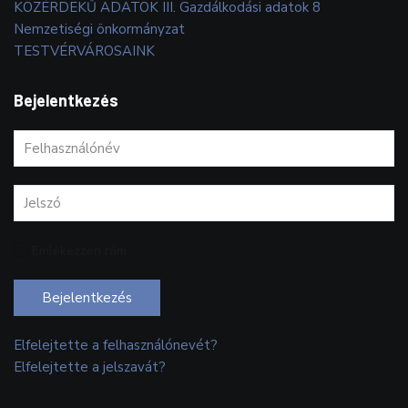
KÖZÉRDEKŰ ADATOK III. Gazdálkodási adatok 8
Nemzetiségi önkormányzat
TESTVÉRVÁROSAINK
Bejelentkezés
Emlékezzen rám
Bejelentkezés
Elfelejtette a felhasználónevét?
Elfelejtette a jelszavát?