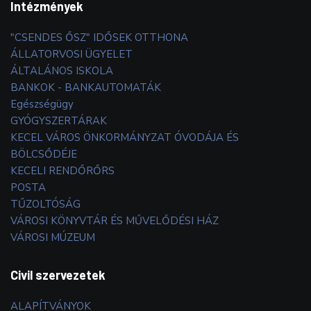
Intézmények
"CSENDES ŐSZ" IDŐSEK OTTHONA
ÁLLATORVOSI ÜGYELET
ÁLTALÁNOS ISKOLA
BANKOK - BANKAUTOMATÁK
Egészségügy
GYÓGYSZERTÁRAK
KECEL VÁROS ÖNKORMÁNYZAT ÓVODÁJA ÉS
BÖLCSŐDÉJE
KECELI RENDŐRŐRS
POSTA
TŰZOLTÓSÁG
VÁROSI KÖNYVTÁR ÉS MŰVELŐDÉSI HÁZ
VÁROSI MÚZEUM
Civil szervezetek
ALAPÍTVÁNYOK