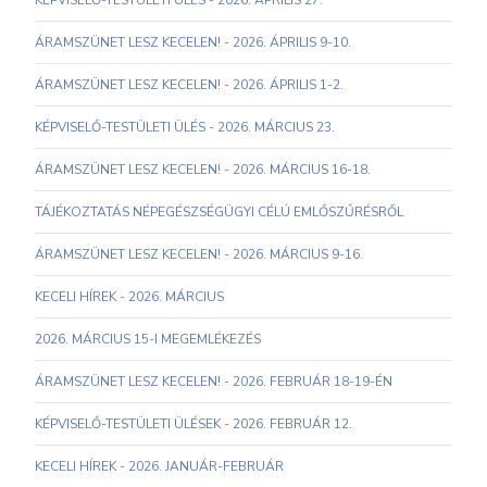
KÉPVISELŐ-TESTÜLETI ÜLÉS - 2026. ÁPRILIS 27.
ÁRAMSZÜNET LESZ KECELEN! - 2026. ÁPRILIS 9-10.
ÁRAMSZÜNET LESZ KECELEN! - 2026. ÁPRILIS 1-2.
KÉPVISELŐ-TESTÜLETI ÜLÉS - 2026. MÁRCIUS 23.
ÁRAMSZÜNET LESZ KECELEN! - 2026. MÁRCIUS 16-18.
TÁJÉKOZTATÁS NÉPEGÉSZSÉGÜGYI CÉLÚ EMLŐSZŰRÉSRŐL
ÁRAMSZÜNET LESZ KECELEN! - 2026. MÁRCIUS 9-16.
KECELI HÍREK - 2026. MÁRCIUS
2026. MÁRCIUS 15-I MEGEMLÉKEZÉS
ÁRAMSZÜNET LESZ KECELEN! - 2026. FEBRUÁR 18-19-ÉN
KÉPVISELŐ-TESTÜLETI ÜLÉSEK - 2026. FEBRUÁR 12.
KECELI HÍREK - 2026. JANUÁR-FEBRUÁR