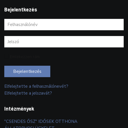
Bejelentkezés
Emlékezzen rám
Bejelentkezés
Elfelejtette a felhasználónevét?
Elfelejtette a jelszavát?
Intézmények
"CSENDES ŐSZ" IDŐSEK OTTHONA